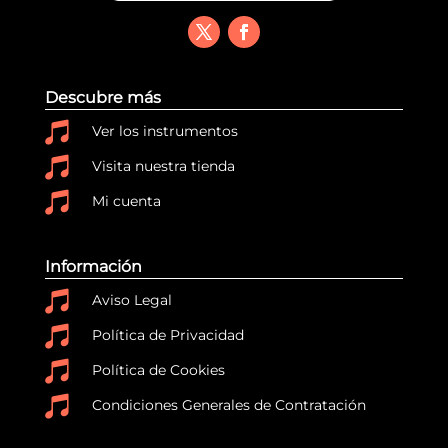
Descubre más

Ver los instrumentos

Visita nuestra tienda

Mi cuenta
Información

Aviso Legal

Política de Privacidad

Política de Cookies

Condiciones Generales de Contratación