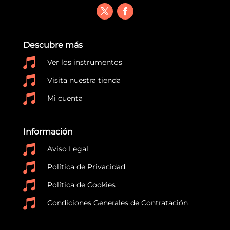
Descubre más

Ver los instrumentos

Visita nuestra tienda

Mi cuenta
Información

Aviso Legal

Política de Privacidad

Política de Cookies

Condiciones Generales de Contratación