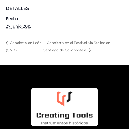
DETALLES
Fecha:
27 junio 2015
Concierto en León
Concierto en el Festival Via Stellae en
(CNDM).
Santiago de Compostela.